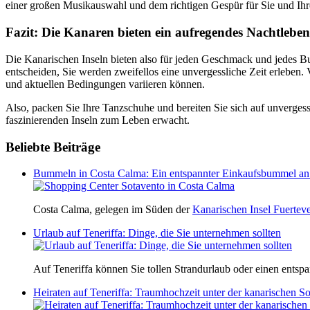
einer großen Musikauswahl und dem richtigen Gespür für Sie und Ihre 
Fazit: Die Kanaren bieten ein aufregendes Nachtleben
Die Kanarischen Inseln bieten also für jeden Geschmack und jedes Bu
entscheiden, Sie werden zweifellos eine unvergessliche Zeit erleben. 
und aktuellen Bedingungen variieren können.
Also, packen Sie Ihre Tanzschuhe und bereiten Sie sich auf unverges
faszinierenden Inseln zum Leben erwacht.
Beliebte Beiträge
Bummeln in Costa Calma: Ein entspannter Einkaufsbummel an
Costa Calma, gelegen im Süden der
Kanarischen Insel Fuertev
Urlaub auf Teneriffa: Dinge, die Sie unternehmen sollten
Auf Teneriffa können Sie tollen Strandurlaub oder einen ents
Heiraten auf Teneriffa: Traumhochzeit unter der kanarischen S