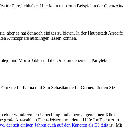
fés für Partyliebhaber. Hier kann man zum Beispiel in der Open-Air-
ia, aber es hat dennoch einiges zu bieten. In der Hauptstadt Arrecife
nten Atmosphäre ausklingen lassen können.
rralejo und Morro Jable sind die Orte, an denen das Partyleben
nta Cruz de La Palma und San Sebastián de La Gomera finden Sie
feier in einer wundervollen Umgebung und einem angenehmen Klima
ne große Auswahl an Dienstleistern, mit deren Hilfe Ihr Event zum
ve, der seit einigen Jahren auch auf den Kanaren als DJ tätig
ist. Mit