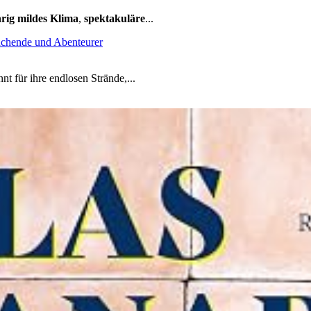
rig mildes Klima
,
spektakuläre
...
suchende und Abenteurer
nt für ihre endlosen Strände,...