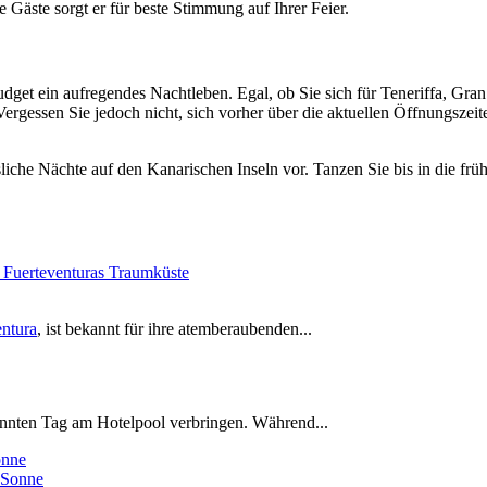
Gäste sorgt er für beste Stimmung auf Ihrer Feier.
dget ein aufregendes Nachtleben. Egal, ob Sie sich für Teneriffa, Gr
Vergessen Sie jedoch nicht, sich vorher über die aktuellen Öffnungszeit
sliche Nächte auf den Kanarischen Inseln vor. Tanzen Sie bis in die fr
 Fuerteventuras Traumküste
entura
, ist bekannt für ihre atemberaubenden...
pannten Tag am Hotelpool verbringen. Während...
onne