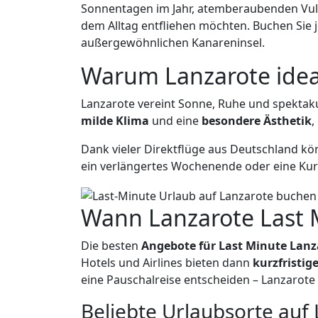
Sonnentagen im Jahr, atemberaubenden Vulka
dem Alltag entfliehen möchten. Buchen Sie 
außergewöhnlichen Kanareninsel.
Warum Lanzarote ideal
Lanzarote vereint Sonne, Ruhe und spektakul
milde Klima
und eine
besondere Ästhetik
,
Dank vieler Direktflüge aus Deutschland kö
ein verlängertes Wochenende oder eine Kur
Wann Lanzarote Last 
Die besten
Angebote für Last Minute Lanz
Hotels und Airlines bieten dann
kurzfristig
eine Pauschalreise entscheiden – Lanzarote 
Beliebte Urlaubsorte auf