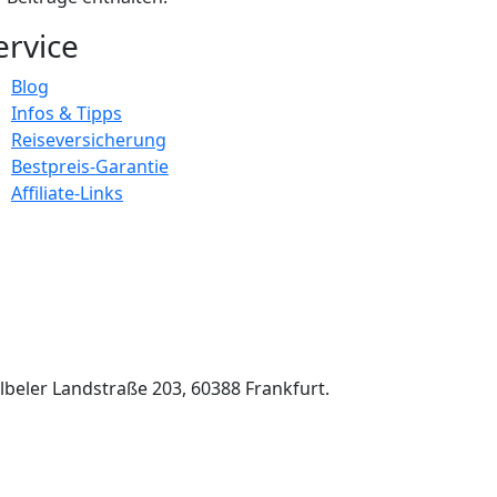
ervice
Blog
Infos & Tipps
Reiseversicherung
Bestpreis-Garantie
Affiliate-Links
beler Landstraße 203, 60388 Frankfurt.