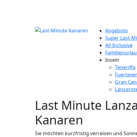
Angebote
Super Last-M
All-Inclusive
Familienurla
Inseln
Teneriffa
Fuerteve
Gran Can
Lanzarot
Last Minute Lanza
Kanaren
Sie möchten kurzfristig verreisen und Son