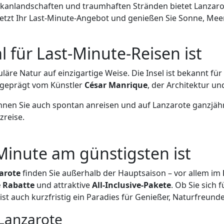
nlandschaften und traumhaften Stränden bietet Lanzarote 
jetzt Ihr Last-Minute-Angebot und genießen Sie Sonne, Mee
 für Last-Minute-Reisen ist
äre Natur auf einzigartige Weise. Die Insel ist bekannt für
 geprägt vom Künstler
César Manrique
, der Architektur u
nnen Sie auch spontan anreisen und auf Lanzarote ganzjähr
zreise.
Minute am günstigsten ist
arote
finden Sie außerhalb der Hauptsaison – vor allem im
e Rabatte
und attraktive
All-Inclusive-Pakete
. Ob Sie sich 
ist auch kurzfristig ein Paradies für Genießer, Naturfreu
 Lanzarote