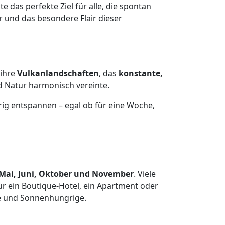
das perfekte Ziel für alle, die spontan
r und das besondere Flair dieser
 ihre
Vulkanlandschaften
, das
konstante,
nd Natur harmonisch vereinte.
ig entspannen – egal ob für eine Woche,
Mai, Juni, Oktober und November
. Viele
für ein Boutique-Hotel, ein Apartment oder
nde und Sonnenhungrige.