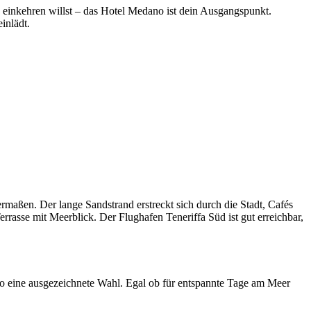
 einkehren willst – das Hotel Medano ist dein Ausgangspunkt.
inlädt.
rmaßen. Der lange Sandstrand erstreckt sich durch die Stadt, Cafés
rasse mit Meerblick. Der Flughafen Teneriffa Süd ist gut erreichbar,
o eine ausgezeichnete Wahl. Egal ob für entspannte Tage am Meer