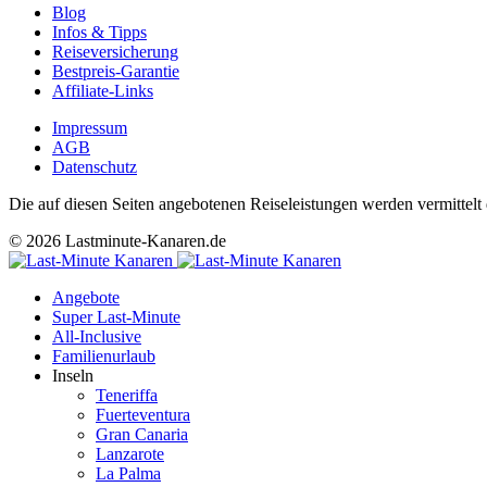
Blog
Infos & Tipps
Reiseversicherung
Bestpreis-Garantie
Affiliate-Links
Impressum
AGB
Datenschutz
Die auf diesen Seiten angebotenen Reiseleistungen werden vermitte
© 2026 Lastminute-Kanaren.de
Angebote
Super Last-Minute
All-Inclusive
Familienurlaub
Inseln
Teneriffa
Fuerteventura
Gran Canaria
Lanzarote
La Palma