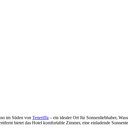
dano im Süden von
Teneriffa
– ein idealer Ort für Sonnenliebhaber, Wass
ntfernt bietet das Hotel komfortable Zimmer, eine einladende Sonnent